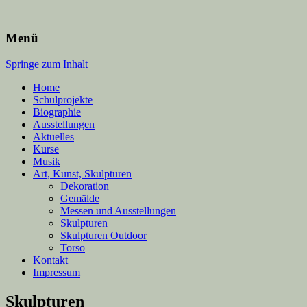
Ton Art | Kley-Baltes
Menü
Suchen nach:
Springe zum Inhalt
Home
Schulprojekte
Biographie
Ausstellungen
Aktuelles
Kurse
Musik
Art, Kunst, Skulpturen
Dekoration
Gemälde
Messen und Ausstellungen
Skulpturen
Skulpturen Outdoor
Torso
Kontakt
Impressum
Skulpturen