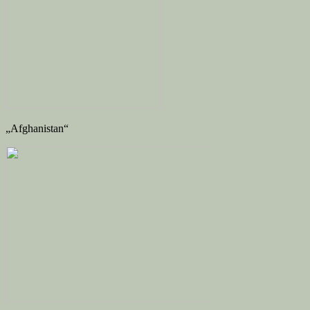
„Afghanistan“